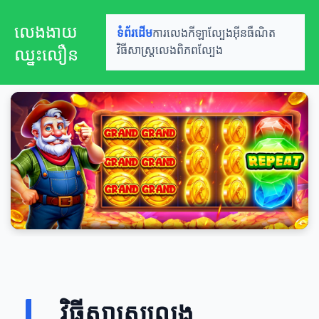
លេងងាយ
ទំព័រដើម
ការលេងកីឡា
ល្បែងអ៊ីនធឺណិត
ឈ្នះលឿន
វិធីសាស្ត្រលេង
ពិភពល្បែង
វិធីសាស្ត្រលេង