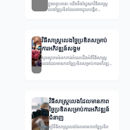
ក្នុងអត្ថបទនេះ យើងនឹងស្វែងរកវិធីសាស្ត្រ
លេងច្នៃប្រឌិតដែលអាចជួយបង្កើត
ប្រយោជន៍បានជោគជ័យ។
វិធីសាស្ត្រលេងច្នៃប្រឌិតសម្រាប់
ការអភិវឌ្ឍន៍សង្គម
សូមស្វាគមន៍មកកាន់ចំណេះដឹងអំពីវិធីសាស្ត្រ
លេងដែលមានភាពច្នៃប្រឌិតសម្រាប់ការអភិវឌ្ឍន៍
សង្គម។ អត្ថបទនេះនឹងបង្ហាញពីវិធីផ្សេងៗក្នុងការ
លេងសម្រាប់ការអភិវឌ្ឍន៍ជំនាញសង្គម។
វិធីសាស្ត្រលេងដែលមានភាព
ច្នៃប្រឌិតសម្រាប់ការអភិវឌ្ឍន៍
ជំនាញ
ប្រើវិធីសាស្ត្រលេងដែលមានភាពច្នៃប្រឌិត