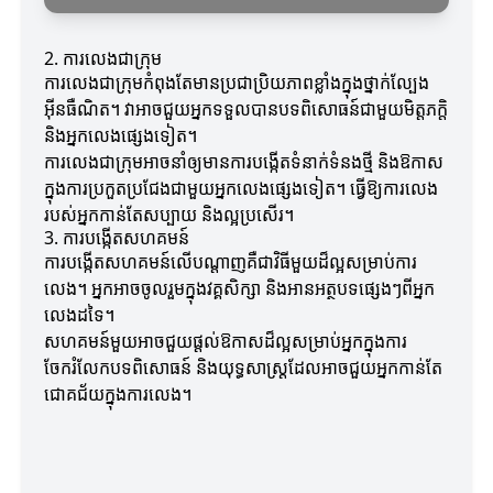
2. ការលេងជាក្រុម
ការលេងជាក្រុមកំពុងតែមានប្រជាប្រិយភាពខ្លាំងក្នុងថ្នាក់ល្បែង
អ៊ីនធឺណិត។ វាអាចជួយអ្នកទទួលបានបទពិសោធន៍ជាមួយមិត្តភក្តិ
និងអ្នកលេងផ្សេងទៀត។
ការលេងជាក្រុមអាចនាំឲ្យមានការបង្កើតទំនាក់ទំនងថ្មី និងឱកាស
ក្នុងការប្រកួតប្រជែងជាមួយអ្នកលេងផ្សេងទៀត។ ធ្វើឱ្យការលេង
របស់អ្នកកាន់តែសប្បាយ និងល្អប្រសើរ។
3. ការបង្កើតសហគមន៍
ការបង្កើតសហគមន៍លើបណ្តាញគឺជាវិធីមួយដ៏ល្អសម្រាប់ការ
លេង។ អ្នកអាចចូលរួមក្នុងវគ្គសិក្សា និងអានអត្ថបទផ្សេងៗពីអ្នក
លេងដទៃ។
សហគមន៍មួយអាចជួយផ្តល់ឱកាសដ៏ល្អសម្រាប់អ្នកក្នុងការ
ចែករំលែកបទពិសោធន៍ និងយុទ្ធសាស្ត្រដែលអាចជួយអ្នកកាន់តែ
ជោគជ័យក្នុងការលេង។