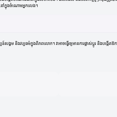
នៅក្នុងចំណោមអ្នកលេង។
សង្គម និងវប្បធម៌ក្នុងពិភពលោក។ វាអាចធ្វើឲ្យមានការផ្លាស់ប្តូរ និងបង្កើតឱក