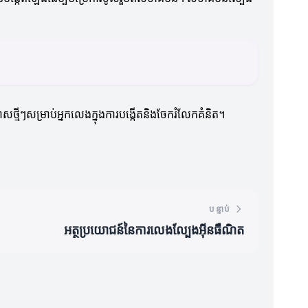
ាសថ្មីៗសម្រាប់អ្នកលេងក្នុងការបង្កើតនិងចែករំលែកគំនិត។
បន្ទាប់
អត្ថប្រយោជន៍នៃការលេងល្បែងអ៊ីនធឺណិត