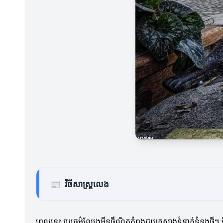
📰
វិធីសាស្ត្រលេង
ពេលនេះ វប្បធម៌ល្បែងអ៊ីនធឺណិតកំពុងជួយកសាងទំនាក់ទំនងថ្មី