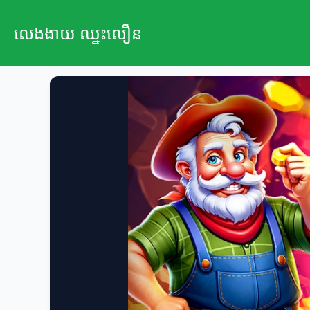
លេងងាយ ឈ្នះលឿន