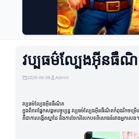
វប្បធម៌ល្បែងអ៊ីនធឺណ
2026-06-08
Admin
វប្បធម៌ល្បែងអ៊ីនធឺណិត
ក្នុងពិភពផ្នែកសង្គមបច្ចុប្បន្ន វប្បធម៌ល្បែងអ៊ីនធឺណិតកំពុងរីកច
គឺជាការបង្កើតស្នាដៃ និងការចែករំលែកបទពិសោធន៍រវាងអ្នកលេង។