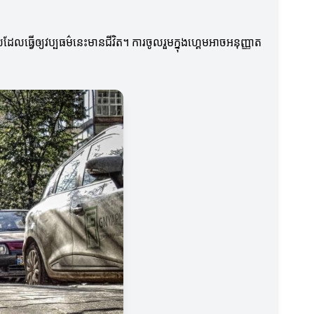
ាស់ដែលធ្វើឲ្យវប្បធម៌នេះមានជីវិត។ ការចូលរួមក្នុងហ្គេមអាចអនុញ្ញាត