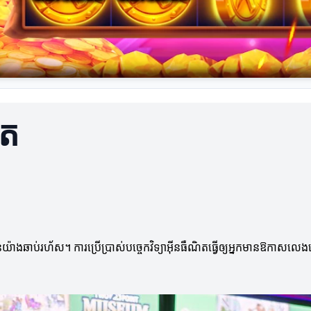
ិត
ម្រើនយ៉ាងឆាប់រហ័ស។ ការប្រើប្រាស់បច្ចេកវិទ្យាអ៊ីនធឺណិតធ្វើឲ្យអ្នកមានឱកាសលេង