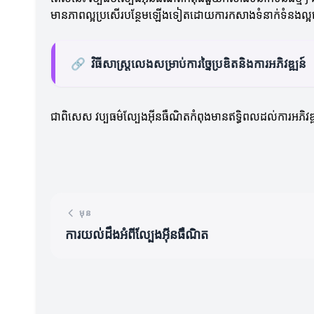
មានភាពល្អប្រសើរបន្ថែមឡើងទៀតដោយការកសាងទំនាក់ទំនងល្អ
🔗
វិធីសាស្ត្រលេងសម្រាប់ការច្នៃប្រឌិតនិងការអភិវឌ្ឍន៍
ជាពិសេស វប្បធម៌ល្បែងអ៊ីនធឺណិតកំពុងមានឥទ្ធិពលដល់ការអភិវឌ្ឍន៍
មុន
ការយល់ដឹងអំពីល្បែងអ៊ីនធឺណិត