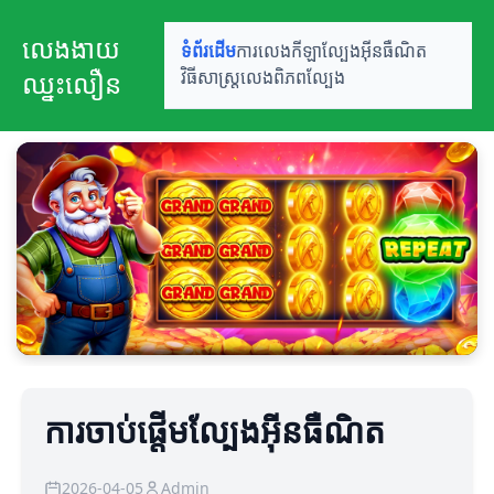
លេងងាយ
ទំព័រដើម
ការលេងកីឡា
ល្បែងអ៊ីនធឺណិត
ឈ្នះលឿន
វិធីសាស្ត្រលេង
ពិភពល្បែង
ការចាប់ផ្តើមល្បែងអ៊ីនធឺណិត
2026-04-05
Admin