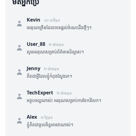
មតិអ្នកប្រើ
Kevin
១០ នាទីមុន
អរគុណច្រើនដែលបានផ្តល់ចំណេះដឹងថ្មីៗ។
User_88
២ ម៉ោងមុន
សូមអរគុណសម្រាប់ព័ត៌មានដ៏ល្អនេះ។
Jenny
២ ម៉ោងមុន
ពិតជាអ្វីដែលខ្ញុំកំពុងស្វែងរក។
TechExpert
២ ម៉ោងមុន
អត្ថបទល្អណាស់! អរគុណសម្រាប់ការចែករំលែក។
Alex
៣ ថ្ងៃមុន
ខ្ញុំពិតជាចូលចិត្តអានវាណាស់។