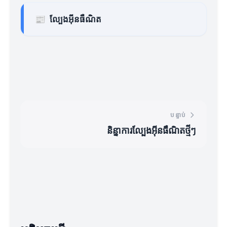
📰
ល្បែងអ៊ីនធឺណិត
បន្ទាប់
និន្នាការល្បែងអ៊ីនធឺណិតថ្មីៗ