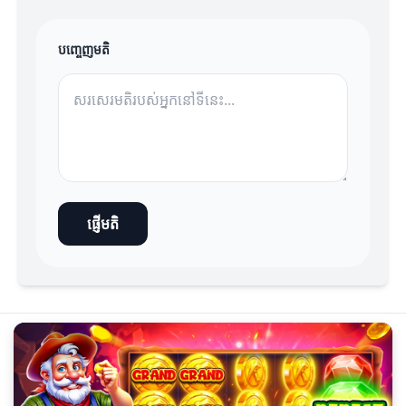
បញ្ចេញមតិ
ផ្ញើមតិ