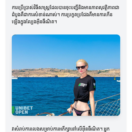
ការប្រើប្រាស់វិធីសាស្ត្រដែលបានចុះបញ្ជីនិងមានភាពសុវត្ថិភាពជា
ដំបូងគឺជាការសំខាន់ណាស់។ ការប្រកួតប្រជែងគឺមានការកើន
ឡើងក្នុងល្បែងអ៊ីនធឺណិត។
វាសំរាប់ការលេងសម្រាប់ការអភីក្សានៅលើអ៊ីនធឺណិត។ អ្នក