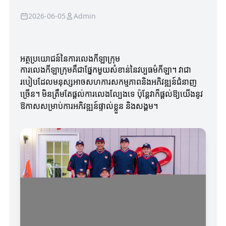
2026-06-05
Admin
អត្ថប្រយោជន៍នៃការលេងកីឡាក្រុម
ការលេងកីឡាក្រុមគឺជាផ្នែកមួយសំខាន់នៃវប្បធម៌កីឡា។ វាជា
របៀបដែលមនុស្សអាចសហការសកម្មភាពនិងអភិវឌ្ឍន៍ជំនាញ
ច្រើន។ មិនត្រឹមតែផ្តល់ការលេងល្បែងទេ ប៉ុន្តែវាក៏ផ្តល់ឱ្យយើងនូវ
ឱកាសសម្រាប់ការអភិវឌ្ឍន៍ផ្ទាល់ខ្លួន និងសង្គម។