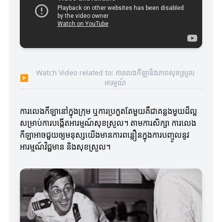
Watch Video related to: ការលេងកីឡានិងភាពសុខស្រួល
▶
អារម្មណ៍
ការលេងកីឡានៅក្នុងក្រុម ឬការប្រកួតតែមួយគឺជាគន្លងមួយដ៏ល្អ
សម្រាប់ការបង្កើតអារម្មណ៍សុខស្រួល។ តាមការសិក្សា ការលេង
កីឡាអាចជួយឲ្យមនុស្សយើងមានការពន្លឿនក្នុងការបញ្ចូលនូវ
អារម្មណ៍វិជ្ជមាន និងសុខស្រួល។