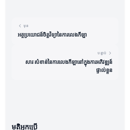
មុន
អត្ថប្រយោជន៍ចិត្តវិទ្យានៃការលេងកីឡា
បន្ទាប់
សារៈសំខាន់នៃការលេងកីឡានៅក្នុងការអភិវឌ្ឍន៍
ផ្ទាល់ខ្លួន
មតិអ្នកប្រើ